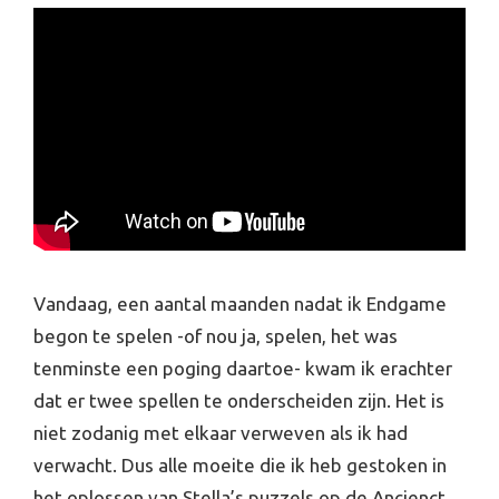
Vandaag, een aantal maanden nadat ik Endgame
begon te spelen -of nou ja, spelen, het was
tenminste een poging daartoe- kwam ik erachter
dat er twee spellen te onderscheiden zijn. Het is
niet zodanig met elkaar verweven als ik had
verwacht. Dus alle moeite die ik heb gestoken in
het oplossen van Stella’s puzzels op de Ancienct