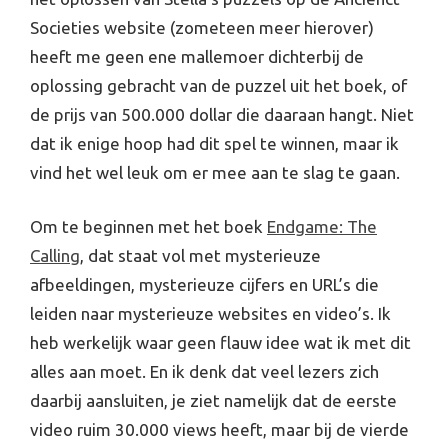
Societies website (zometeen meer hierover)
heeft me geen ene mallemoer dichterbij de
oplossing gebracht van de puzzel uit het boek, of
de prijs van 500.000 dollar die daaraan hangt. Niet
dat ik enige hoop had dit spel te winnen, maar ik
vind het wel leuk om er mee aan te slag te gaan.
Om te beginnen met het boek
Endgame: The
Calling
, dat staat vol met mysterieuze
afbeeldingen, mysterieuze cijfers en URL’s die
leiden naar mysterieuze websites en video’s. Ik
heb werkelijk waar geen flauw idee wat ik met dit
alles aan moet. En ik denk dat veel lezers zich
daarbij aansluiten, je ziet namelijk dat de eerste
video ruim 30.000 views heeft, maar bij de vierde