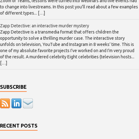
Zoom or Teams, lessons were turned into webinars and live events had
to change into livestreams. In this post you’ll read about a few examples
of different types... […]
Zapp Detective: an interactive murder mystery
Zapp Detective is a transmedia format that offers children the
opportunity to solve a thrilling murder case. The interactive story
unfolds on television, YouTube and Instagram in 8 weeks’ time. This is
one of my absolute favorite projects I’ve worked on and I’m very proud
of the result. A murdered celebrity Eight celebrities (television hosts...
[…]
SUBSCRIBE
RECENT POSTS