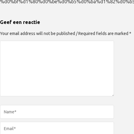
%d0%bf%d1%80%d0%be%d0%b5%d0%ba%d1%82%d0%b5
Geef een reactie
Your email address will not be published / Required fields are marked *