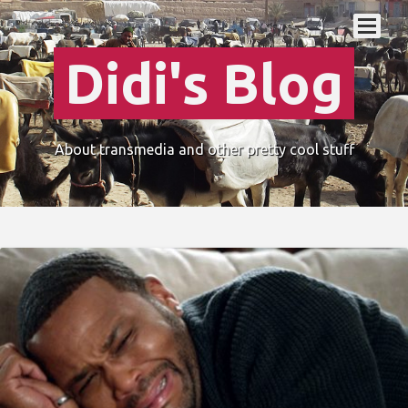
Didi's Blog
About transmedia and other pretty cool stuff