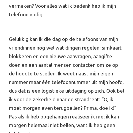
vermaken? Voor alles wat ik bedenk heb ik mijn
telefoon nodig.
Gelukkig kan ik die dag op de telefoons van mijn
vriendinnen nog wel wat dingen regelen: simkaart
blokkeren en een nieuwe aanvragen, aangifte
doen en een aantal mensen contacten om ze op
de hoogte te stellen. Ik weet naast mijn eigen
nummer maar één telefoonnummer uit mijn hoofd,
dus dat is een logistieke uitdaging op zich. Ook bel
ik voor de zekerheid naar de strandtent: “O, ik
moet morgen even terugbellen? Prima, doe ik!”
Pas als ik heb opgehangen realiseer ik me: ik kan
morgen helemaal niet bellen, want ik heb geen