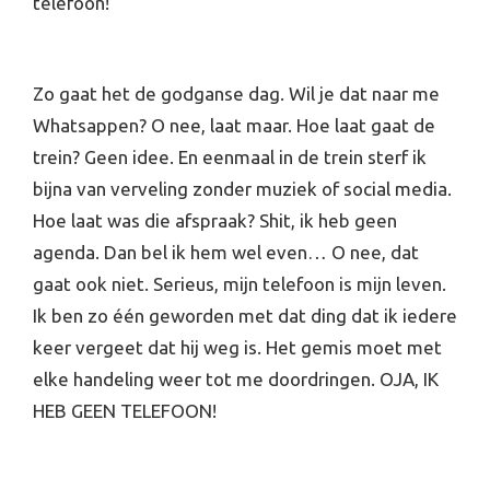
telefoon!
Zo gaat het de godganse dag. Wil je dat naar me
Whatsappen? O nee, laat maar. Hoe laat gaat de
trein? Geen idee. En eenmaal in de trein sterf ik
bijna van verveling zonder muziek of social media.
Hoe laat was die afspraak? Shit, ik heb geen
agenda. Dan bel ik hem wel even… O nee, dat
gaat ook niet. Serieus, mijn telefoon is mijn leven.
Ik ben zo één geworden met dat ding dat ik iedere
keer vergeet dat hij weg is. Het gemis moet met
elke handeling weer tot me doordringen. OJA, IK
HEB GEEN TELEFOON!