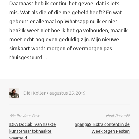
Daarnaast heb ik continu het gevoel dat ik iets
mis. Wat als die of die me gebeld heeft? En wat
gebeurt er allemaal op Whatsapp nu ik er niet
ben? Ik weet niet hoe ik het ga volhouden, maar ik
moet echt nog even geduldig zijn. Mijn nieuwe
simkaart wordt morgen of overmorgen pas
thuisgestuurd…
Didi Koller • augustus 25, 2019
↞
↠
Previous Post
Next Post
IDFA Doclab: Van naakte
SpangaS: Extra content in de
kunstenaar tot naakte
Week tegen Pesten
waarheid